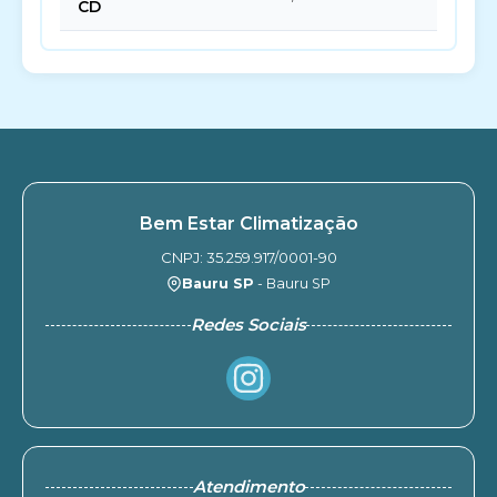
CD
Bem Estar Climatização
CNPJ: 35.259.917/0001-90
Bauru SP
- Bauru SP
Redes Sociais
Atendimento