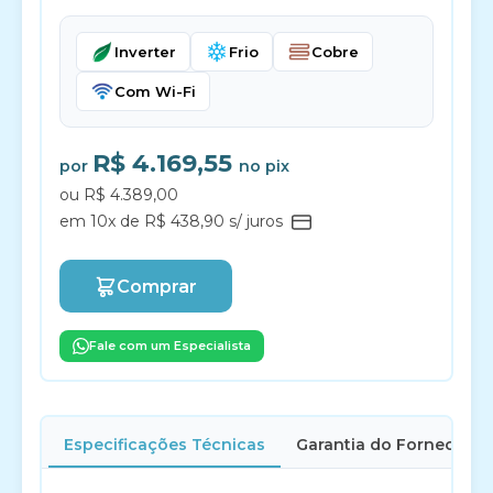
Inverter
Frio
Cobre
Com Wi-Fi
R$ 4.169,55
por
no pix
ou R$ 4.389,00
em 10x de R$ 438,90 s/ juros
Comprar
Fale com um Especialista
Especificações Técnicas
Garantia do Fornecedor