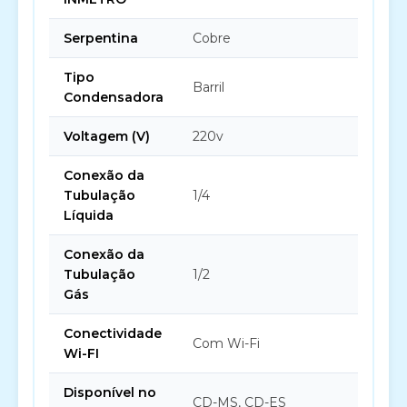
Serpentina
Cobre
Tipo
Barril
Condensadora
Voltagem (V)
220v
Conexão da
Tubulação
1/4
Líquida
Conexão da
Tubulação
1/2
Gás
Conectividade
Com Wi-Fi
Wi-FI
Disponível no
CD-MS, CD-ES