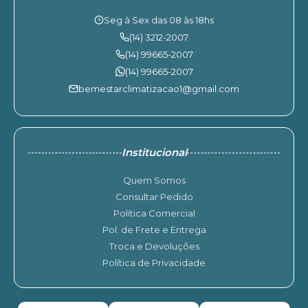
Seg à Sex das 08 às 18hs
(14) 3212-2007
(14) 99665-2007
(14) 99665-2007
bemestarclimatizacao1@gmail.com
Institucional
Quem Somos
Consultar Pedido
Política Comercial
Pol. de Frete e Entrega
Troca e Devoluções
Política de Privacidade