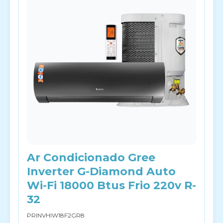
Ar Condicionado Gree
Inverter G-Diamond Auto
Wi-Fi 18000 Btus Frio 220v R-
32
PRINVHIW18F2GR8