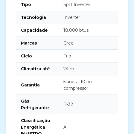
Tipo
Split Inverter
Tecnologia
Inverter
Capacidade
18.000 btus
Marcas
Gree
Ciclo
Frio
Climatiza até
24 m
5 anos - 10 no
Garantia
compressor
Gás
R-32
Refrigerante
Classificação
Energética
A
INMETRO