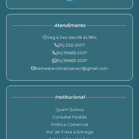
Atendimento
Seg à Sex das 08 às 18hs
(14) 3212-2007
(14) 99665-2007
(14) 99665-2007
bemestarclimatizacao1@gmail.com
Institucional
Quem Somos
Consultar Pedido
Política Comercial
Pol. de Frete e Entrega