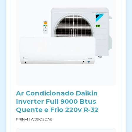
Ar Condicionado Daikin
Inverter Full 9000 Btus
Quente e Frio 220v R-32
PRINVHIW09Q2DA8