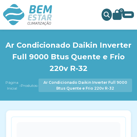
0
Ar Condicionado Daikin Inverter
Full 9000 Btus Quente e Frio
220v R-32
Página
Ar Condicionado Daikin Inverter Full 9000
›
›
Produtos
Inicial
Btus Quente e Frio 220v R-32