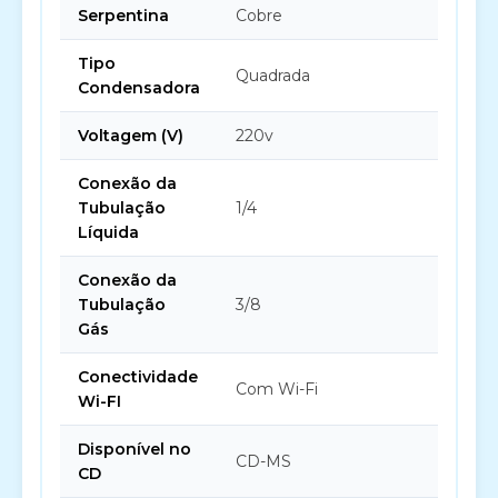
Serpentina
Cobre
Tipo
Quadrada
Condensadora
Voltagem (V)
220v
Conexão da
Tubulação
1/4
Líquida
Conexão da
Tubulação
3/8
Gás
Conectividade
Com Wi-Fi
Wi-FI
Disponível no
CD-MS
CD