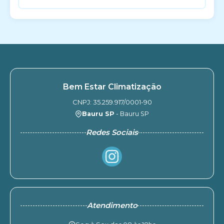
Bem Estar Climatização
CNPJ: 35.259.917/0001-90
Bauru SP
- Bauru SP
Redes Sociais
Atendimento