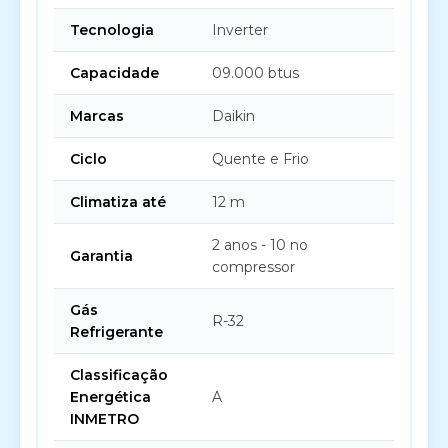
Tecnologia
Inverter
Capacidade
09.000 btus
Marcas
Daikin
Ciclo
Quente e Frio
Climatiza até
12 m
2 anos - 10 no
Garantia
compressor
Gás
R-32
Refrigerante
Classificação
Energética
A
INMETRO