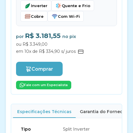
Inverter
Quente e Frio
Cobre
Com Wi-Fi
R$ 3.181,55
por
no pix
ou R$ 3.349,00
em 10x de R$ 334,90 s/ juros
Comprar
Fale com um Especialista
Especificações Técnicas
Garantia do Fornecedor
Tipo
Split Inverter