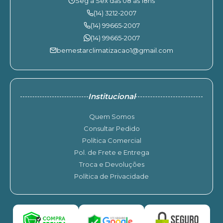
Seg à Sex das 08 às 18hs
(14) 3212-2007
(14) 99665-2007
(14) 99665-2007
bemestarclimatizacao1@gmail.com
Institucional
Quem Somos
Consultar Pedido
Política Comercial
Pol. de Frete e Entrega
Troca e Devoluções
Política de Privacidade