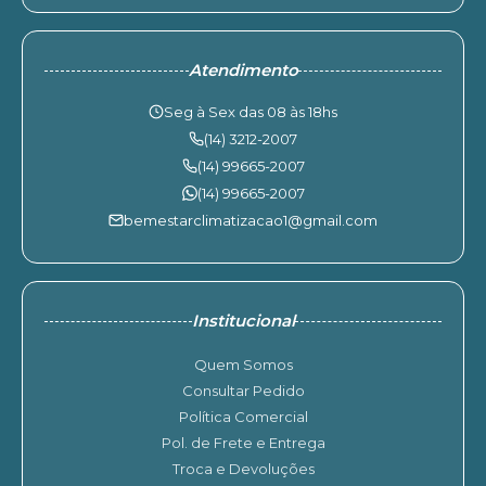
Atendimento
Seg à Sex das 08 às 18hs
(14) 3212-2007
(14) 99665-2007
(14) 99665-2007
bemestarclimatizacao1@gmail.com
Institucional
Quem Somos
Consultar Pedido
Política Comercial
Pol. de Frete e Entrega
Troca e Devoluções