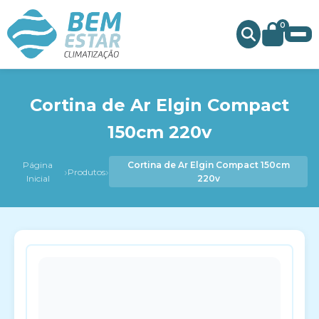
0
Cortina de Ar Elgin Compact
150cm 220v
Página
Cortina de Ar Elgin Compact 150cm
›
›
Produtos
Inicial
220v