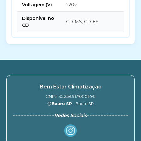
Voltagem (V)
220v
Disponível no
CD-MS, CD-ES
CD
Bem Estar Climatização
CNPJ: 35.259.917/0001-90
Bauru SP
- Bauru SP
Redes Sociais