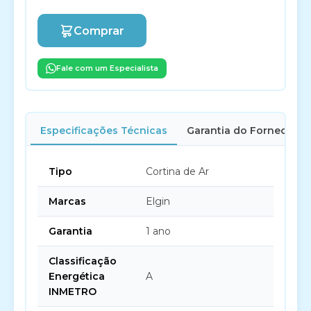
Comprar
Fale com um Especialista
Especificações Técnicas
Garantia do Fornecedor
Tipo
Cortina de Ar
Marcas
Elgin
Garantia
1 ano
Classificação
Energética
A
INMETRO